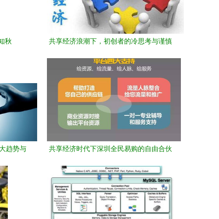
知秋
共享经济浪潮下，初创者的冷思考与谨慎
入场
四大趋势与
共享经济时代下深圳全民易购的自由合伙
人新机遇