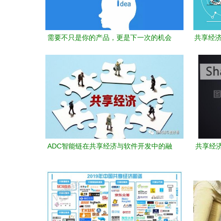
需要不只是你的产品，更是下一次的机会
共享经济
共享经济的本质与未来
ADC智能链在共享经济与软件开发中的融
共享经
合创新