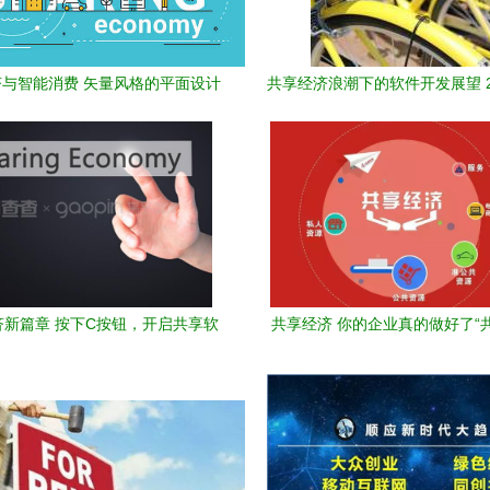
与智能消费 矢量风格的平面设计
共享经济浪潮下的软件开发展望 2
解析
变革与机遇
济新篇章 按下C按钮，开启共享软
共享经济 你的企业真的做好了“
件开发新纪元
吗？