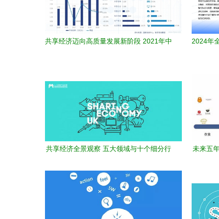
共享经济迈向高质量发展新阶段 2021年中
2024
国市场全景与未来展望
共享经济全景观察 五大领域与十个细分行
未来五年
业，窥探本质与背后挑战