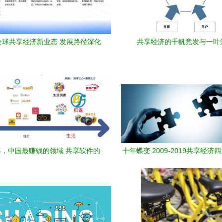
年全球共享经济新业态 发展路径深化
共享经济的千帆竞发与一叶
与模式创新前瞻
，中国最赚钱的领域 共享软件的
十年蝶变 2009-2019共享经济
崛起
软件开发变革